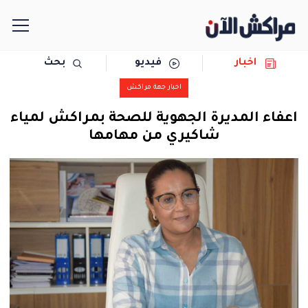
اخبار
فيديو
بحث
الرئيسية
اخبار جهة مراكش
مجتمع
اعفاء المديرة الجهوية للصحة بمراكش لمياء
شاكيري من مهامها
سياسة
رياضة
حوادث
دولية
المرأة