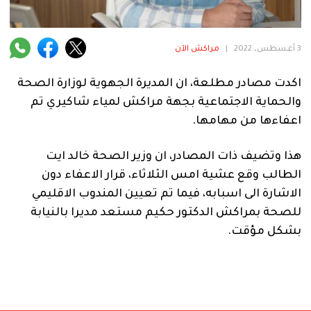
فنية
منوعة
3 أغسطس، 2022
|
مراكش الآن
آراء
اكدت مصادر مطلعة، ان المديرة الجهوية لوزارة الصحة
والحماية الاجتماعية بجهة مراكش لمياء شاكيري تم
اعفاءها من مهامها.
.
هذا وتضيف ذات المصادر، ان وزير الصحة خالد ايت
الطالب وقع عشية امس الثلاثاء، قرار الاعفاء دون
الاشارة الى اسبابه، فيما تم تعيين المندوب الاقليمي
للصحة بمراكش الدكتور حكيم مستعد مديرا بالنيابة
بشكل مؤقت.