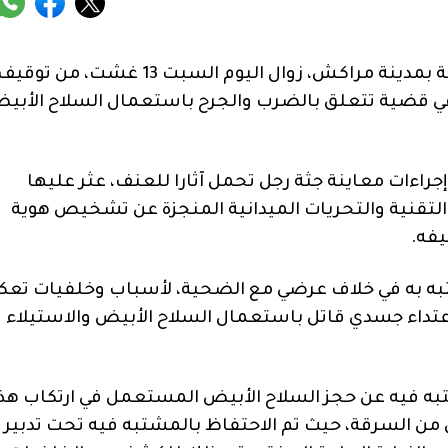
تمكنت عناصر المصلحة الولائية للشرطة القضائية بمدينة مراكش، زوال اليوم السبت 13 غشت، من توقي
تبه في تورطه في قضية تتعلق بالضرب والجرح باستعمال السلاح الأبي
ءات معاينة جثة رجل تحمل آثارا للعنف، عثر عليها
لتقنية والتحريات الميدانية المنجزة عن تشخيص هوية
يفه.
به به في خلاف عرضي مع الضحية، لأسباب وخلفيات تع
اعتداء جسدي قاتل باستعمال السلاح الأبيض والاستيلاء
ه فيه عن حجز السلاح الأبيض المستعمل في ارتكاب هذ
 من السرقة، حيث تم الاحتفاظ بالمشتبه فيه تحت تدبير