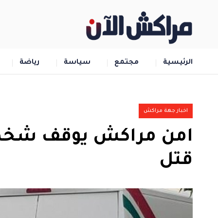
الرئيسية
مجتمع
سياسة
رياضة
اخبار جهة مراكش
امن مراكش يوقف شخصا
قتل