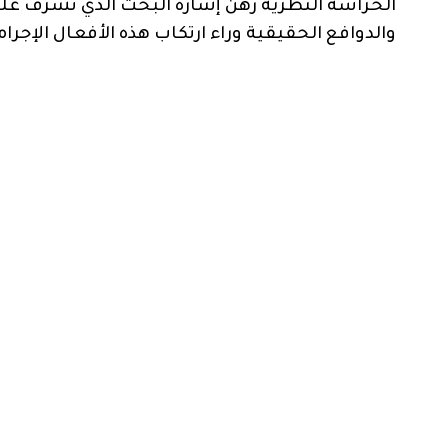
الحراسة النظرية رهن إشارة البحث الذي تشرف علي
والدوافع الحقيقية وراء ارتكاب هذه الأفعال الإجرام