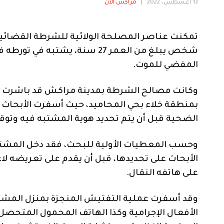
13 أغسطس، 2022
|
مراكش الآن
شخص يبلغ من العمر 27 سنة، يش
المفضي للموت.
وكانت مصالح الشرطة بمدينة مراكش قد باشرت إجرا
بمنطقة خلاء بحي المحاميد، حيث أسفرت الأبحاث ا
الضحية قبل أن يتم تحديد هوية المشتبه فيه وتوق
وحسب المعطيات الأولية للبحث، فقد دخل المشت
الأبحاث على تحديدها، قبل أن يقدم على تعريضه ل
على هاتفه النقال.
وقد أسفرت عملية التفتيش المنجزة بمنزل المشتب
الأفعال الإجرامية وكذا الهاتف المحمول المتحصل