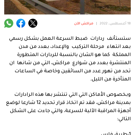
فنية
منوعة
18 أغسطس، 2022
|
مراكش الآن
آراء
ستستأنف ردارات ضبط السرعة العمل بشكل رسمي
بعد انتهاء مرحلة التركيب والإعداد، بعدد من مدن
المملكة كما هو الشان بالنسبة للردارات المتطورة
.
المنتشرة بعدد من شوارع مراكش، التي من شانها ان
تحد من تهور عدد من السائقين وخاصة في الساعات
المتأخرة من الليل.
وبخصوص الأماكن التي التي تنتشر بها هذه الرادارات
بمدينة مراكش، فقد تم اتخاذ قرار تحديد 12 شارعا لوضع
أجهزة المراقبة الآلية للسرعة، والتي جاءت على الشكل
التالي:
1-طريق فاس