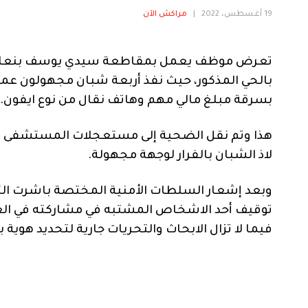
19 أغسطس، 2022
|
مراكش الآن
تعرض موظف يعمل بمقاطعة سيدي يوسف بنعلي 
بالحي المذكور، حيث نفذ أربعة شبان مجهولون عمل
بسرقة مبلغ مالي مهم وهاتف نقال من نوع ايفون.
هذا وتم نقل الضحية إلى مستعجلات المستشفى ا
لاذ الشبان بالفرار لوجهة مجهولة.
وبعد إشعار السلطات الأمنية المختصة باشرت التح
توقيف أحد الاشخاص المشتبه في مشاركته في العمل
فيما لا تزال الابحاث والتحريات جارية لتحديد هوية ب