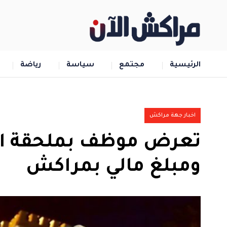
الرئيسية
مجتمع
سياسة
رياضة
اخبار جهة مراكش
تعرض موظف بملحقة ادار
ومبلغ مالي بمراكش