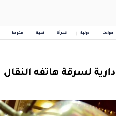
حوادث
دولية
المرأة
فنية
منوعة
ية لسرقة هاتفه النقال