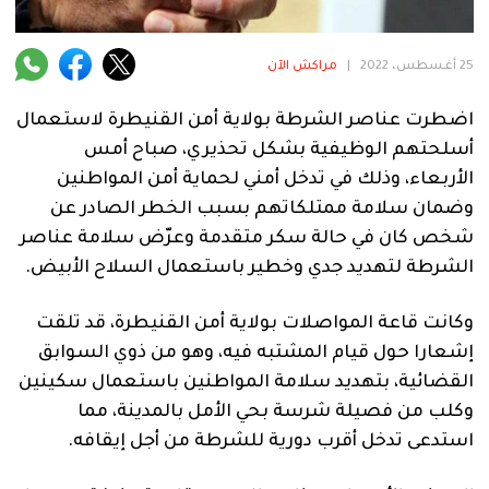
فنية
منوعة
25 أغسطس، 2022
|
مراكش الآن
آراء
اضطرت عناصر الشرطة بولاية أمن القنيطرة لاستعمال
أسلحتهم الوظيفية بشكل تحذيري، صباح أمس
الأربعاء، وذلك في تدخل أمني لحماية أمن المواطنين
.
وضمان سلامة ممتلكاتهم بسبب الخطر الصادر عن
شخص كان في حالة سكر متقدمة وعرّض سلامة عناصر
الشرطة لتهديد جدي وخطير باستعمال السلاح الأبيض.
وكانت قاعة المواصلات بولاية أمن القنيطرة، قد تلقت
إشعارا حول قيام المشتبه فيه، وهو من ذوي السوابق
القضائية، بتهديد سلامة المواطنين باستعمال سكينين
وكلب من فصيلة شرسة بحي الأمل بالمدينة، مما
استدعى تدخل أقرب دورية للشرطة من أجل إيقافه.