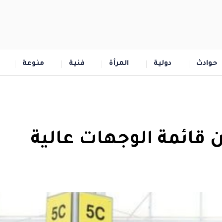
حوادث
دولية
المرأة
فنية
منوعة
 قائمة الوجهات عالية