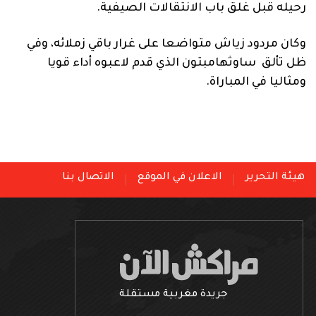
رحيله قبل غلق باب الانتقالات الصيفية.
وكان مردود زياش متواضعا على غرار باقي زملائه، وفي
ظل تألق ساوثهامبتون الذي قدم لاعبوه أداء قويا
ومثاليا في المباراة.
هيئة التحرير
الاعلان في الموقع
الاتصال بنا
جريدة مغربية مستقلة