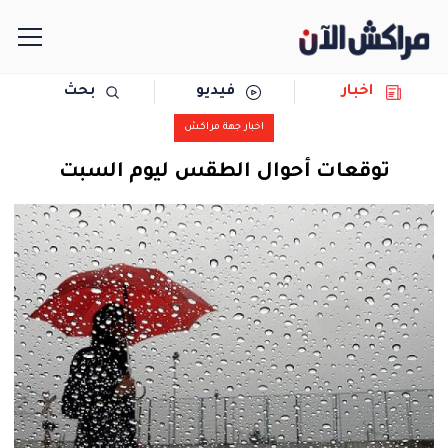
اخبار
فيديو
بحث
الرئيسية
اخبار جهة مراكش
مجتمع
توقعات أحوال الطقس ليوم السبت
سياسة
رياضة
حوادث
دولية
المرأة