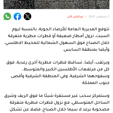
فنية
منوعة
3 سبتمبر، 2022
|
مراكش الآن
آراء
تتوقع المديرية العامة للأرصاد الجوية، بالنسبة ليوم
السبت، نزول أمطار ضعيفة أو قطرات مطرية متفرقة
خلال الصباح فوق السهول الشمالية للمحيط الاطلسي،
.
وأيضا بمنطقة السايس.
ويرتقب، أيضا، تساقط قطرات مطرية أخرى رعدية، فوق
كل من مرتفعات الأطلسين الكبير والمتوسط،
وسفوحهما الشرقية، وفي المنطقة الشرقية وأقصى
جنوب المملكة.
وستمركز سحب غير مستقرة شيئا ما فوق الريف وشرق
الساحل المتوسطي، مع نزول قطرات مطرية متفرقة
مصحوبة برعد لا سيما خلال الصباح، فضلا عن تشكل