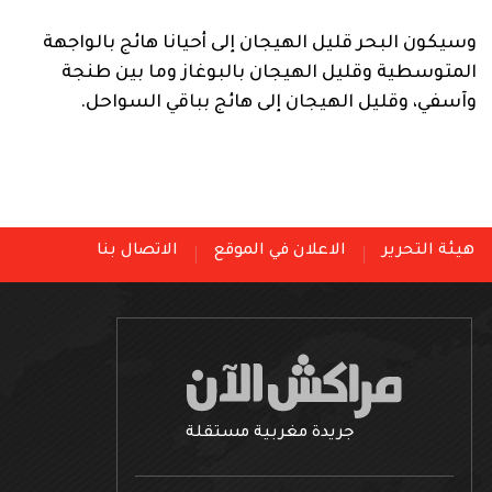
وسيكون البحر قليل الهيجان إلى أحيانا هائج بالواجهة
المتوسطية وقليل الهيجان بالبوغاز وما بين طنجة
وآسفي، وقليل الهيجان إلى هائج بباقي السواحل.
هيئة التحرير
الاعلان في الموقع
الاتصال بنا
جريدة مغربية مستقلة