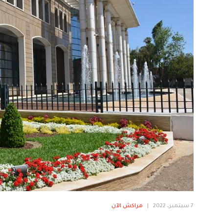
7 سبتمبر، 2022
|
مراكش الآن