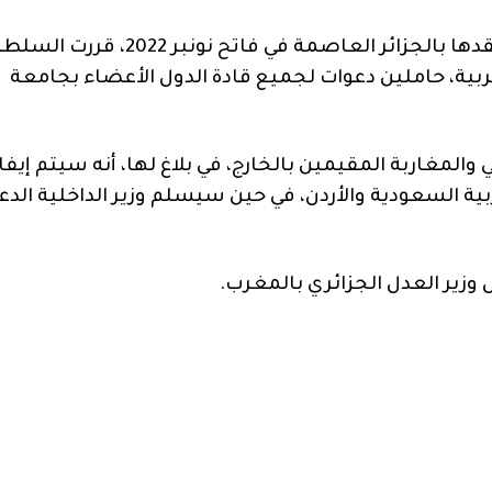
في إطار التحضير للقمة العربية المقبلة، المقرر عقدها بالجزائر العاصمة في فاتح نونبر 022
عربية، حاملين دعوات لجميع قادة الدول الأعضاء بجامعة
المغاربة المقيمين بالخارج، في بلاغ لها، أنه سيتم إيفا
بية السعودية والأردن، في حين سيسلم وزير الداخلية الدع
وزير العدل الجزائري بالمغرب.