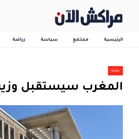
الرئيسية
مجتمع
سياسة
رياضة
دولية
المغرب سيستقبل وزير 