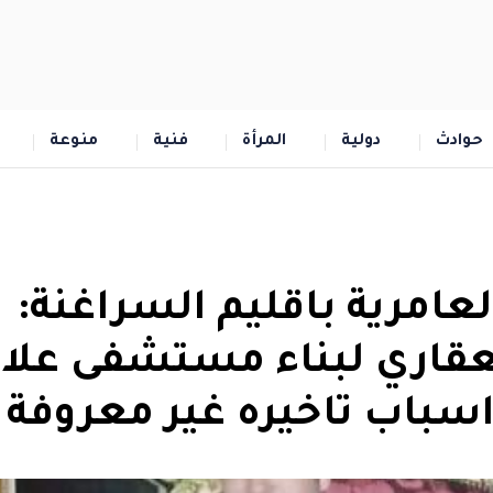
حوادث
دولية
المرأة
فنية
منوعة
مرية باقليم السراغنة:
لعقاري لبناء مستشفى علا
سباب تاخيره غير معروفة