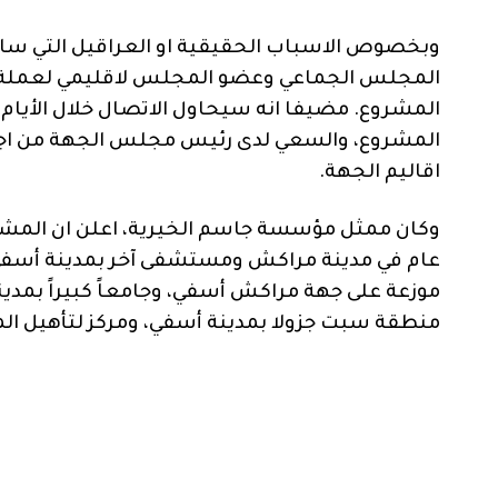
وبخصوص الاسباب الحقيقية او العراقيل التي ساه
المجلس الجماعي وعضو المجلس لاقليمي لعملة قلعة
المشروع. مضيفا انه سيحاول الاتصال خلال الأيا
المشروع، والسعي لدى رئيس مجلس الجهة من اجل 
اقاليم الجهة.
وكان ممثل مؤسسة جاسم الخيرية، اعلن ان المش
عام في مدينة مراكش ومستشفى آخر بمدينة أسفي،
موزعة على جهة مراكش أسفي، وجامعاً كبيراً بمد
منطقة سبت جزولا بمدينة أسفي، ومركز لتأهيل ال