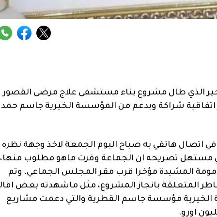
تاخير الذي طال مشروع بناء مستشفى علاج مرضى القصور
 اتفاقية شراكة وبدعم من المؤسسة الخيرية جاسم حمد 
ي اتصال هاتفي به صباح اليوم الجمعة لاخذ وجهة نظره
ي مستهل تصريحه ان الجماعة وفرت ماهو مطلوب منها،
لامومة المشيدة مؤخرا قرب مقر المجلس الجماعي، وتم
اطر المتعلقة بانجاز المشروع، مثل ماشهدته بعض اقال
لخيرية مؤسسة جاسم القطرية والتي دعمت مشاريع