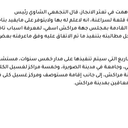
مت في تعثر الانجاز، قال التجمعي الشاوي رئيس
 لسراغنة، انه لاعلم له بها ولايتوفر على مايفيد بتاخ
م القادمة بمجلس جهة مراكش اسفي، لمعرفة اسباب تاخ
مطالبته بتنفيذ ما تم الاتفاق عليه وفق ماعرفته بعض
اريع التي سيتم تنفيذها على مدار خمس سنوات، مستش
 وجامعة في مدينة الصويرة، وخمسة مراكز لغسيل الكل
ينة مراكش، إلى جانب إقامة مستوصف ومركز غسيل كلى ف
معاقين بمدينة مراكش.