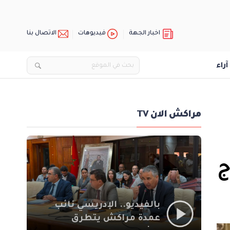
اخبار الجهة
فيديوهات
الاتصال بنا
آراء
مراكش الان TV
ج
بالفيديو.. الإدريسي نائب
عمدة مراكش يتطرق