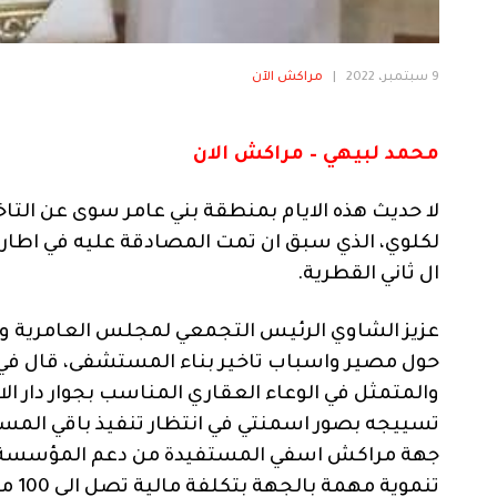
9 سبتمبر، 2022
|
مراكش الآن
محمد لبيهي – مراكش الان
لا حديث هذه الايام بمنطقة بني عامر سوى عن ال
لكلوي، الذي سبق ان تمت المصادقة عليه في اطار
ال ثاني القطرية.
عزيز الشاوي الرئيس التجمعي لمجلس العامرية وف
حول مصير واسباب تاخير بناء المستشفى، قال ف
والمتمثل في الوعاء العقاري المناسب بجوار دار ا
تسييجه بصور اسمنتي في انتظار تنفيذ باقي المس
جهة مراكش اسفي المستفيدة من دعم المؤسسة ا
تنموية مهمة بالجهة بتكلفة مالية تصل الى 100 مليون اورو.