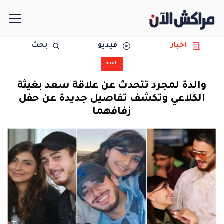
اخبار
فيديو
بحث
الرئيسية
الفنية
مجتمع
والدة لمجرد تتحدث عن علاقة سعد بغيثة
الكلاعي وتكشف تفاصيل جديدة عن حفل
سياسة
زفافهما
رياضة
حوادث
دولية
المرأة