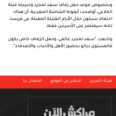
وبخصوص موعد حفل زفاف سعد لمجرد وحبيبته غيثة
الكلاعي، أوضحت أيقونة الشاشة المغربية، أن هناك
احتفالا سيكون خلال الأيام القليلة المقبلة، في فرنسا،
لكنه سيقتصر على الأسرتين فقط.
وتابعت “سعد لمجرد عالمي، وحفل الزفاف خاص يكون
فالمستوى ديالو بحضور الأهل والأحباب والأصدقاء”.
هيئة التحرير
الاعلان في الموقع
الاتصال بنا