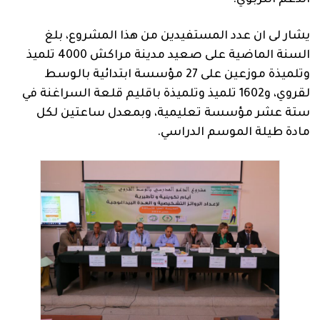
يشار لى ان عدد المستفيدين من هذا المشروع، بلغ
السنة الماضية على صعيد مدينة مراكش 4000 تلميذ
وتلميذة موزعين على 27 مؤسسة ابتدائية بالوسط
لقروي، و1602 تلميذ وتلميذة باقليم قلعة السراغنة في
ستة عشر مؤسسة تعليمية، وبمعدل ساعتين لكل
مادة طيلة الموسم الدراسي.