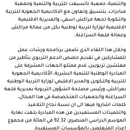
والتنمية، جمعية تانسيفت للتربية والتنمية وجمعية
مبادرات، بتنسيق وتعاون مع الاكاديمية الجهوية للتربية
والتكوية لجهة مراكش اسفي، والمديرية الاقليمية
الاقليمية لوزارة لتربية لوطنية بكل من عمالة مراكش
وعمالة قلعة السراغنة.
وخلال هذا اللقاء الذي تضمن برنامجه ورشات عمل
للمشاركين في تقديم حصص الدعم التربوي بتأطير من
مفتشين تربويين، قدم ممثلو الجهات المشرفة على
المبادرة الوطنية للتنمية البشرية، الأكاديمية الجهوية
للتربية والتكوين والمدير الاقليمي لوزارة التربية الوطنية
بمراكش، ورئيس مصلحة الشؤون التربوية بمديرية قلعة
السراغنة والجمعيات المتخصصة في هذا المجال،
كلمات اشاروا فيها الى ان نسبة نجاح التلاميذ
والتلميذات المستفيدين من هذه المبادرة بلغت نهاية
الموسم الدراسي المنصرم: 92.32 في المائة من مجموع
اعداد المتعلمين بالمؤسسات المستفيدة.