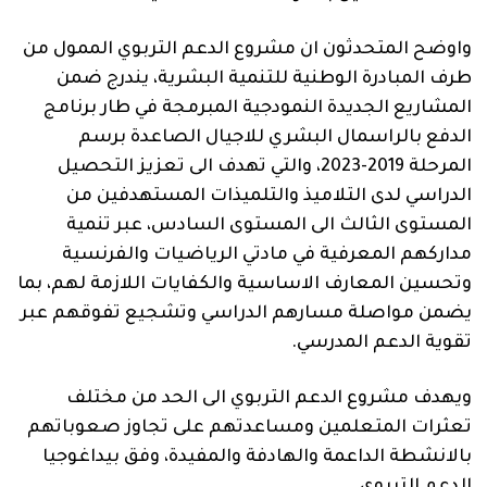
واوضح المتحدثون ان مشروع الدعم التربوي الممول من
طرف المبادرة الوطنية للتنمية البشرية، يندرج ضمن
المشاريع الجديدة النمودجية المبرمجة في طار برنامج
الدفع بالراسمال البشري للاجيال الصاعدة برسم
المرحلة 2019-2023، والتي تهدف الى تعزيز التحصيل
الدراسي لدى التلاميذ والتلميذات المستهدفين من
المستوى الثالث الى المستوى السادس، عبر تنمية
مداركهم المعرفية في مادتي الرياضيات والفرنسية
وتحسين المعارف الاساسية والكفايات اللازمة لهم، بما
يضمن مواصلة مسارهم الدراسي وتشجيع تفوقهم عبر
تقوية الدعم المدرسي.
ويهدف مشروع الدعم التربوي الى الحد من مختلف
تعثرات المتعلمين ومساعدتهم على تجاوز صعوباتهم
بالانشطة الداعمة والهادفة والمفيدة، وفق بيداغوجيا
الدعم التربوي.