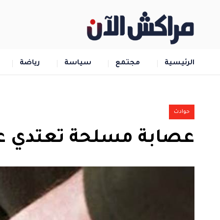
الرئيسية
مجتمع
سياسة
رياضة
حوادث
عصابة مسلحة تعتدي ع