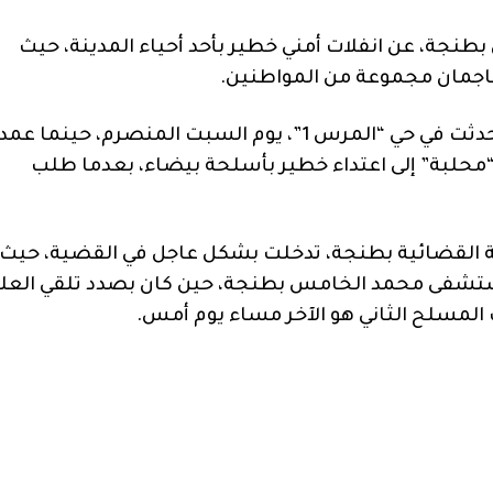
نجة، عن انفلات أمني خطير بأحد أحياء المدينة، حيث
اجمان مجموعة من المواطنين.
وعلم من مصادر اعلامية، أن وقائع مقطع الفيديو حدثت في حي “المرس 1”، يوم السبت المنصرم، حينما
محلبة” إلى اعتداء خطير بأسلحة بيضاء، بعدما طلب
طة القضائية بطنجة، تدخلت بشكل عاجل في القضية، حيث
ستشفى محمد الخامس بطنجة، حين كان بصدد تلقي العلا
المسلح الثاني هو الآخر مساء يوم أمس.