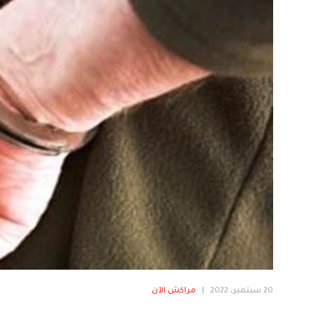
20 سبتمبر، 2022
|
مراكش الآن