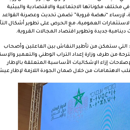
 مختلف مكوناتها الاجتماعية والاقتصادية والبيئية
، لإرساء “نهضة قروية” تضمن تحديث وعصرنة القواعد
 الاستثمارات العمومية، مع الحرص على تطوير أشكال التآز
نامية جديدة وتطوير اقتصاد المجالات القروية.
 التي ستمكن من تأطير النقاش بين الفاعلين وأصحاب
قترحة من طرف وزارة إعداد التراب الوطني والتعمير والإسك
إصلاحات إزاء الإشكاليات الأساسية المتعلقة بالإطار
لب الاهتمامات من خلال ضمان الجودة اللازمة لإطار عيش