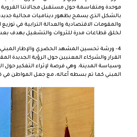
موحدة ومتقاسمة حول مستقبل مجالاتنا القروية في
بالشكل الذي يسمح بظهور ديناميات مجالية جديدة
والمقومات الاقتصادية والعدالة الترابية في توزيع
لخلق قطاعات مدرة للثروات والتشغيل بهدف بعث دي
4- ورشة تحسين المشهد الحضري والإطار المبني:
القرار والشركاء المعنيين حول الرؤية الجديدة الم
وسياسة المدينة. وهي فرصة لإثراء التفكير حول ال
المبني كما تم بسطه أعاله، مع جعل المواطن في ق