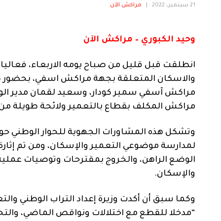
21 سبتمبر، 2022
|
مراكش الآن
وحيد الكبوري – مراكش الآن
انطلقت قبل قليل من صباح يومه الاربعاء، فعاليا
والاسكان المتعلقة بجهة مراكش اسفي، بحضور 
مراكش آسفي سمير كودار، وسعيد لقمان مدير الوك
مراكش المكلف بقطاع بالتعمير ولائحة طويلة من ال
وتشكل هذه المشاورات الجهوية للحوار الوطني حول
لمدارسة موضوعي التعمير والإسكان، ومن تم إثارة 
الوضع الراهن، والخروج بمقترحات وتوصيات عملية
والإسكان.
وكما سبق أن أكدت وزيرة إعداد التراب الوطني وال
“مدخلا للقطع مع اختلالات ونواقص الماضي، والتحلي