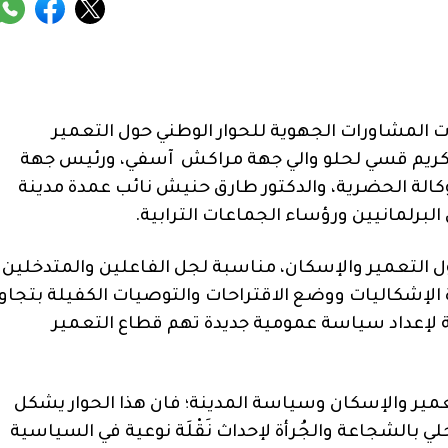
ت المشاورات الجهوية للحوار الوطني حول التعمير
كريم قسي لحلو والي جهة مراكش آسفي، ورئيس جهة
الة الحضرية، والدكتور طارق حنيش نائب عمدة مدينة
برلمانيين ورؤساء الجماعات الترابية.
 التعمير والإسكان، مناسبة لجل الفاعلين والمتدخلين
الإشكاليات ووضع الاقتراحات والتوصيات الكفيلة بتجاوز
 لإعداد سياسة عمومية جديدة تهم قطاع التعمير
تعمير والإسكان وسياسة المدينة؛ فان هذا الحوار يشكل
 بالشجاعة والجُرأة لإحداث نَقْلَة نوعية في السياسية