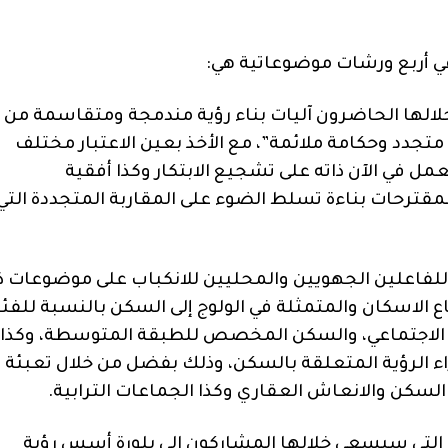
 أربع ورشات موضوعاتية هي:
لالها الحاضرون آليات بناء رؤية مندمجة ومتقاسمة من
تجدد وحكامة ملائمة”، مع الأخذ بعين الاعتبار مختلف
ل في الآن ذاته على تشجيع الابتكار وكذا أفقية
قترحات بناءة تسلط الضوء على المقاربة المتجددة التي
لفاعلين الجهويين والمحليين للانكباب على موضوعات ذ
 الاسكان والمتمثلة في الولوج إلى السكن بالنسبة للفئ
 الاجتماعي، والسكن المخصص للطبقة المتوسطة، وكذا
راء الرؤية المتعلقة بالسكن، وذلك بفضل من خلال تعبئة
لسكن والانعاش العقاري وكذا الجماعات الترابية.
ة: التي سيسعى خلالها المشاركون الى بلورة أسس رؤية