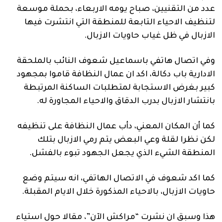
عدد من التقنيين، صباح يومه الاربعاء، بحملة موسعة
لتنظيف الاحياء التابعة للمنطقة التي انتشرت فيها
الازبال في ظل غياب حاويات الازبال.
وفي اتصال هاتفي باسماعيل شعوف النائب بالملحقة
الادارية باب دكالة، اكد ان عمال النظافة قاموا بمجهود
كبير بغرض الاستجابة لمتطلبات الساكنة المرتبطة
بانتشار الازبال بدرب الدقاق والاحياء المجاورة له.
كما أن المكان المعني، دأب عمال النظافة على تنظيفه
لكن نظرا لقلة وعي البعض يتم رمي الازبال بتلك
المنطقة الشيء الذي يجعل الجهود تبوء بالفشل.
كما اكد شعوف في الاتصال الهاتفي، انه سيتم وضع
حاويات الازبال، بالاحياء المذكورة خلال الايام المقبلة.
هذا وسبق ان نشرت “مراكش الآن”، مقالا حول استياء