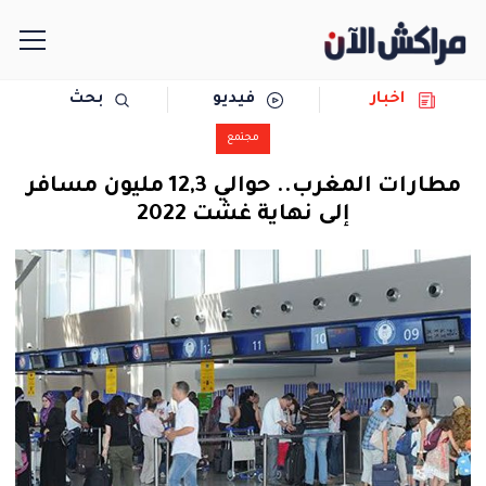
اخبار
فيديو
بحث
الرئيسية
مجتمع
مجتمع
مطارات المغرب.. حوالي 12,3 مليون مسافر
إلى نهاية غشت 2022
سياسة
رياضة
حوادث
دولية
المرأة