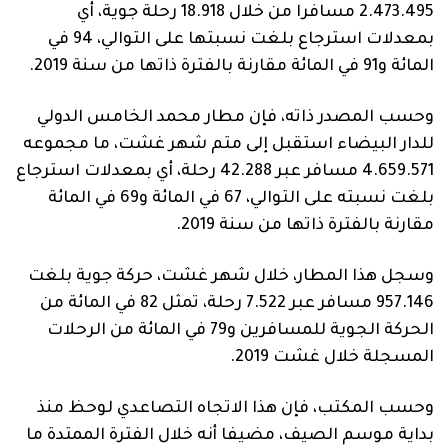
2.473.495 مسافرا من خلال 18.918 رحلة جوية، أي
بمعدلات استرجاع بلغت نسبتها على التوالي، 94 في
المائة و91 في المائة مقارنة بالفترة ذاتها من سنة 2019.
وحسب المصدر ذاته، فإن مطار محمد الخامس الدولي
للدار البيضاء استقبل إلى متم شهر غشت، ما مجموعه
4.659.571 مسافر عبر 42.288 رحلة، أي بمعدلات استرجاع
بلغت نسبته على التوالي، 67 في المائة و69 في المائة
مقارنة بالفترة ذاتها من سنة 2019.
وسجل هذا المطار، خلال شهر غشت، حركة جوية بلغت
957.146 مسافر عبر 7.522 رحلة، تمثل 82 في المائة من
الحركة الجوية للمسافرين و79 في المائة من الرحلات
المسجلة خلال غشت 2019.
وحسب المكتب، فإن هذا الاتجاه التصاعدي لوحظ منذ
بداية موسم الصيف، مضيفا أنه خلال الفترة الممتدة ما