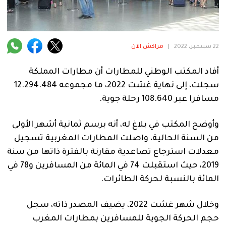
فنية
منوعة
22 سبتمبر، 2022
|
مراكش الآن
آراء
أفاد المكتب الوطني للمطارات أن مطارات المملكة
سجلت، إلى نهاية غشت 2022، ما مجموعه 12.294.484
.
مسافرا عبر 108.640 رحلة جوية.
وأوضح المكتب في بلاغ له، أنه برسم ثمانية أشهر الأولى
من السنة الحالية، واصلت المطارات المغربية تسجيل
معدلات استرجاع تصاعدية مقارنة بالفترة ذاتها من سنة
2019، حيث استقبلت 74 في المائة من المسافرين و78 في
المائة بالنسبة لحركة الطائرات.
وخلال شهر غشت 2022، يضيف المصدر ذاته، سجل
حجم الحركة الجوية للمسافرين بمطارات المغرب