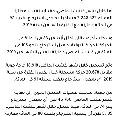
أما خلال شهر غشت الماضي، فقد استقبلت مطارات
المملك 2.248.522 مسافرا، بمعدل استرجاع يقدر بـ 97
في المائة مقارنة مع الفترة ذاتها من سنة 2019.
وسجلت أوروبا، التي تمثل أزيد من 83 في المائة من
الحركة الجوية الدولية، معدل استرجاع بنحو 105 في
المائة في غشت الماضي مقارنة بنفس الشهر من 2019.
وتم تسجيل خلال شهر غشت الماضي 18.918 حركة جوية،
مقابل 20.678 حركة مسجلة خلال نفس الفترة من سنة
2019، أي بمعدل استرجاع بلغت نسبته 91 في المائة.
من جهته، سجلت عمليات الشحن الجوي، إلى نهاية
شهر غشت الماضي، 46.760 طن، أي بمعدل استرجاع
بلغ 74 في المائة، فيما سجل، خلال شهر غشت الماضي،
5.105 طن، أي بنسبة استرجاع بلغت 80 في المائة مقارنة