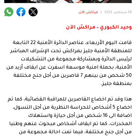
فنية
28 سبتمبر، 2022
|
مراكش الآن
منوعة
وحيد الكبوري – مراكش الآن
آراء
قامت اليوم الأربعاء، عناصر الدائرة الأمنية 22 التابعة
للمنطقة الأمنية جليز بمراكش تحت الإشراف المباشر
.
لرئيس الدائرة وبمشاركة مجموعة من التشكيلات
الأمنية، بحملة امنية موسعة اسفرت عن ايقاف أزيد من
50 شخص من بينهم 7 قاصرين من أجل جنح مختلفة
بمنطقة جليز.
هذا وقد تم اخضاع القاصرين للمراقبة القضائية، كما تم
اخضاع 5 أشخاص للحراسة النظرية من أجل التسول،
اضافة الى 16 شخص من أجل حيازة واستهلاك
المخدرات، كما تم ايقاف أشخاص مبحوث عنهم وطنيا
من أجل جنح مختلفة، فيما تمت احالة مجموعة من