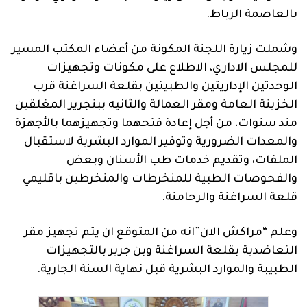
بالعاصمة الرباط.
وشملت زيارة اللجنة المكونة من أعضاء المكتب المسير
للمجلس الاداري، الاطلاع على مكونات وتجهيزات
الوحدتين الإداريتين والطبيتين بقلعة السراغنة قرب
الخزينة العامة ومقر العمالة والثانيه ببنجرير المغلقين
مند سنوات، من أجل إعادة فتحهما وتجهيزهما بالأجهزة
والمعدات الضرورية وتوفير الموارد البشرية لاستقبال
الملفات، وتقديم خدمات طب الأسنان وبعض
والفحوصات الطبية للمنخرطات والمنخرطين باقليمي
قلعة السراغنة والرحامنة.
وعلم “مراكش الان”انه من المتوقع ان يتم تجهيز مقر
التعاضدية بقلعة السراغنة وبن جرير بالتجهيزات
الطبيبة والموارد البشرية قبل نهاية السنة الجارية.