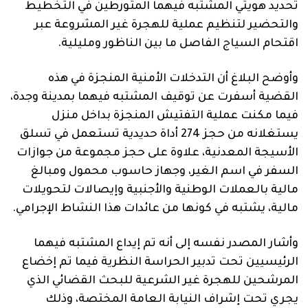
تحديد هويتي المشتبه فيهما المتورطين في التخطيط
والتحضير لتنظيم عملية للهجرة غير المشروعة عبر
اقتحام السياج الفاصل ما بين الناظور ومليلية.
وأوضح البلاغ أن التدخلات الأمنية المنجزة في هذه
القضية أسفرت عن توقيف المشتبه فيهما بمدينة وجدة،
فيما مكنت عملية التفتيش المنجزة بداخل منزل
يستغلانه من حجز 274 أداة حديدية تستعمل في تسلق
الأسيجة المعدنية، علاوة على حجز مجموعة من جوازات
السفر في اسم الغير، وجهاز حاسوب محمول ومبالغ
مالية بالعملات الوطنية والأجنبية وإيصالات لتحويلات
مالية، يشتبه في كونها من عائدات هذا النشاط الإجرامي.
وأشار المصدر نفسه إلى أنه تم إيداع المشتبه فيهما
الرئيسيين تحت تدبير الحراسة النظرية فيما تم إخضاع
المرشحين للهجرة غير الشرعية للبحث القضائي الذي
يجري تحت إشراف النيابة العامة المختصة، وذلك