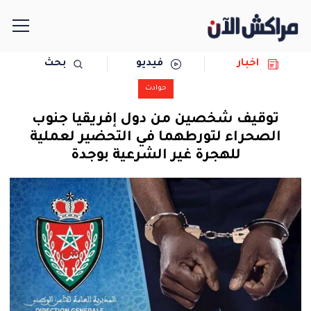
اخبار
فيديو
بحث
الرئيسية
حوادث
مجتمع
توقيف شخصين من دول إفريقيا جنوب
الصحراء لتورطهما في التحضير لعملية
سياسة
للهجرة غير الشرعية بوجدة
رياضة
حوادث
دولية
المرأة