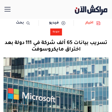
اخبار
فيديو
بحث
الرئيسية
منوعة
مجتمع
تسريب بيانات 65 ألف شركة في 111 دولة بعد
اختراق مايكروسوفت
سياسة
رياضة
حوادث
دولية
المرأة