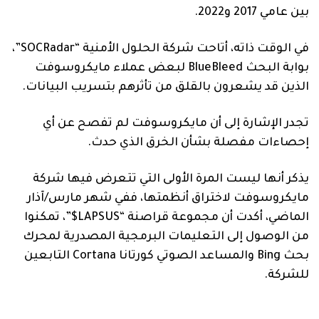
بين عامي 2017 و2022.
في الوقت ذاته، أتاحت شركة الحلول الأمنية “SOCRadar”،
بوابة البحث BlueBleed لبعض عملاء مايكروسوفت
الذين قد يشعرون بالقلق من تأثرهم بتسريب البيانات.
تجدر الإشارة إلى أن مايكروسوفت لم تفصح عن أي
إحصاءات مفصلة بشأن الخرق الذي حدث.
يذكر أنها ليست المرة الأولى التي تتعرض فيها شركة
مايكروسوفت لاختراق أنظمتها، ففي شهر مارس/آذار
الماضي، أكدت أن مجموعة قراصنة “LAPSUS$”، تمكنوا
من الوصول إلى التعليمات البرمجية المصدرية لمحرك
بحث Bing والمساعد الصوتي كورتانا Cortana التابعين
للشركة.