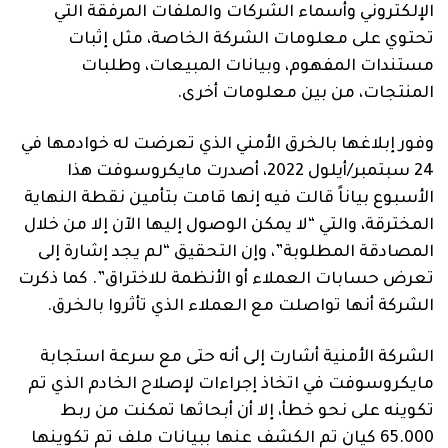
الإلكتروني وأسماء الشركات والملفات المرفقة التي
تحتوي على معلومات الشركة الخاصة، مثل إثبات
مستندات المفهوم، وبيانات المبيعات، وطلبات
المنتجات، من بين معلومات أخرى.
وفور إبلاغها بالخرق الأمني الذي تعرضت له خوادمها في
24 سبتمبر/أيلول 2022، أصدرت مايكروسوفت هذا
الأسبوع بياناً قالت فيه إنها قامت بتأمين نقطة النهاية
المخترقة، والتي “لا يمكن الوصول إليها الآن إلا من خلال
المصادقة المطلوبة”، وإن التحقيق “لم يجد إشارة إلى
تعرض حسابات العملاء أو الأنظمة للاختراق”. كما ذكرت
الشركة أنها تواصلت مع العملاء الذي تأثروا بالخرق.
الشركة الأمنية أشارت إلى أنه حتى مع سرعة استجابة
مايكروسوفت في اتخاذ إجراءات لإصلاح الخادم الذي تم
تكوينه على نحو خطأ، إلا أن أبحاثها تمكنت من ربط
65.000 كيان تم الكشف عنها ببيانات ملف تم تكوينها