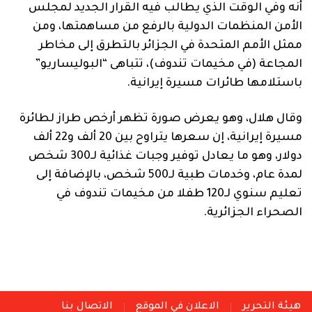
أنه وفي الوقت الذي يطالب فيه القرار الجديد لمجلس
الأمن المنظمات الدولية بالرفع من مساهمتها، ومن
ممثل الأمم المتحدة في الجزائر بالتطرق إلى مخاطر
المجاعة (في مخيمات تندوف)، تتباهى “البوليساريو”
باستلامها طائرات مسيرة إيرانية.
وقال هلال، وهو يعرض صورة تظهر أرخص طراز لطائرة
مسيرة إيرانية، إن سعرها يتراوح بين 20 ألف و22 ألف
دولار، وهو ما يعادل توفير وجبات غذائية لـ300 شخص
لمدة عام، وخدمات طبية لـ500 شخص، بالإضافة إلى
تعليم سنوي لـ120 طفلا من مخيمات تندوف في
الصحراء الجزائرية.
هيئة التحرير
الاعلان في الموقع
الاتصال بنا