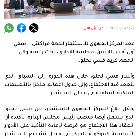
فنية
منوعة
2 نوفمبر، 2022
|
مراكش الآن
آراء
عقد المركز الجهوي للاستثمار لجهة مراكش – آسفي،
أول أمس الاثنين، مجلسه الاداري، تحت رئاسة والي
.
الجهة، كريم قسي لحلو.
وأشار قسي لحلو، خلال هذه الدورة، إلى السياق الذي
ينعقد فيه الاجتماع، وإلى جدول اعماله، مذكرا بالتعليمات
الملكية السامية في مجال الاستثمار.
ونقل بلاغ للمركز الجهوي للاستثمار، عن قسي لحلو،
الذي يشغل أيضا منصب رئيس مجلس الإدارة، تأكيده أن
انعقاد هذا الاجتماع هو فرصة لإعادة التأكيد على الأدوار
الأساسية الموكولة للمركز في مجال تشجيع الاستثمار