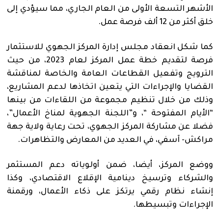
الأشهر التسعة الأولى من العام الجاري، مما سيؤدي إلى
خلق أكثر من 12 ألف فرصة عمل.
كما شكل انعقاد مجلس إدارة المركز الجهوي للاستثمار
فرصة لتقديم خطة عمل المركز لعام 2023، من حيث
الترويج وتفعيل القطاعات العامة والخاصة لمناقشة
القضايا والإجراءات التي يتعين اتخاذها لدعم المشاريع،
وذلك من خلال تنظيم مجموعة من اللقاءات من بينها
“الأيام المفتوحة “، و”اللجنة الجهوية لمناخ الأعمال”،
فضلا عن مشاركة المركز الجهوي، تحت رعاية ولاية جهة
مراكش- آسفي، في العديد من المعارض والتظاهرات.
ووضع المركز، أيضا، ضمن أولوياته دعم المستثمر
والشركاء وترسيخ دينامية الإقلاع الاقتصادي، وكذا
إنشاء نظام رقمي يرتكز على ذكاء الأعمال، ورقمنة
الإجراءات وتبسيطها.