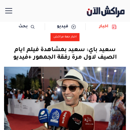
اخبار
فيديو
بحث
الرئيسية
اخبار جهة مراكش
مجتمع
سعيد باي: سعيد بمشاهدة فيلم ايام
الصيف لاول مرة رفقة الجمهور +فيديو
سياسة
رياضة
حوادث
دولية
المرأة