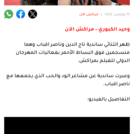
فنية
17 نوفمبر، 2022
|
مراكش الآن
منوعة
وحيد الكبوري – مراكش الآن
آراء
ظهر الثنائي ساندية تاج الدين وناصر اقباب وهما
منسجمين فوق البساط الأحمر بفعاليات المهرجان
.
الدولي للفيلم بمراكش.
وعبرت ساندية عن مشاعر الود والحب الذي يجمعها مع
ناصر اقباب.
التفاصيل بالفيديو: