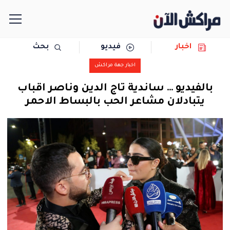
اخبار
فيديو
بحث
الرئيسية
اخبار جهة مراكش
مجتمع
بالفيديو … ساندية تاج الدين وناصر اقباب
يتبادلان مشاعر الحب بالبساط الاحمر
سياسة
رياضة
حوادث
دولية
المرأة