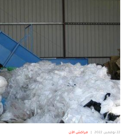
22 نوفمبر، 2022
|
مراكش الآن