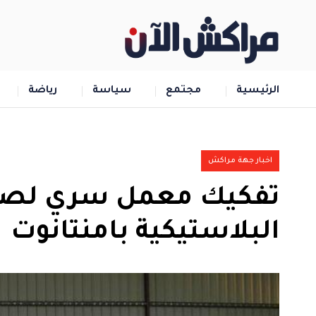
الرئيسية
مجتمع
سياسة
رياضة
اخبار جهة مراكش
تفكيك معمل سري لصنا
البلاستيكية بامنتانوت