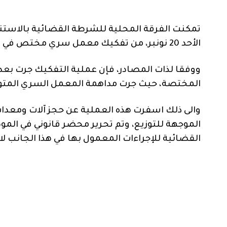
تمكنت الفرقة المحلية للشرطة القضائية بالاستن
الأحد 20 نونبر، من تفكيك معمل سري مختص في صناعة الأكياس البلاستيكية غير المرخصة بامنتانوت.
ووفقا لذات المصادر، فإن عملية التفكيك جرت بعد
المختصة، حيث جرت مداهمة المعمل السري المتواجد
والى ذلك اسفرت هذه العملية عن حجز آلات ومعدا
الموجهة للتوزيع، وتم تحرير محضر قانوني في الم
القضائية للإجراءات المعمول بها في هذا الجانب لا