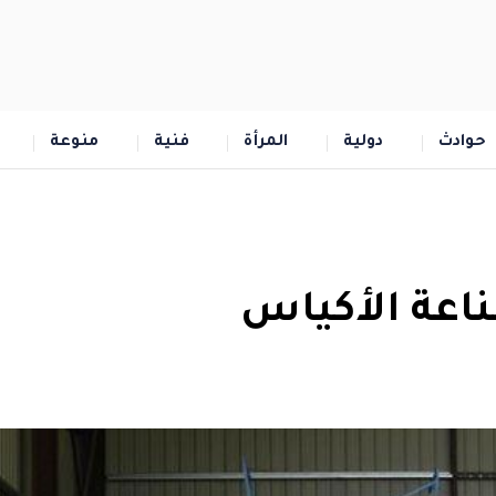
حوادث
دولية
المرأة
فنية
منوعة
عة الأكياس