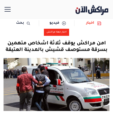
اخبار
فيديو
بحث
الرئيسية
اخبار جهة مراكش
مجتمع
امن مراكش يوقف ثلاثة اشخاص متهمين
بسرقة مستوصف قشيش بالمدينة العتيقة
سياسة
رياضة
حوادث
دولية
المرأة