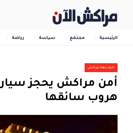
الرئيسية
مجتمع
سياسة
رياضة
اخبار جهة مراكش
أمن مراكش يحجز سيارة 
هروب سائقها