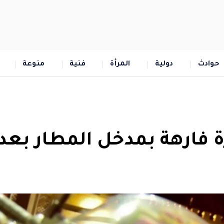
حوادث
دولية
المرأة
فنية
منوعة
فارهة بمدخل المطار بعد