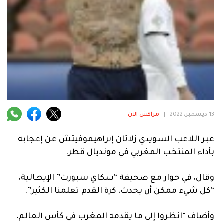
فنية
منوعة
آراء
.
13 ديسمبر، 2022
|
مراكش الآن
عبر اللاعب السويدي زلاتان إبراهيموفيتش عن إعجابه
بأداء المنتخب المغربي في مونديال قطر.
وقال، في حوار مع صحيفة “سكاي سبورت” الإيطالية،
“كل شيء ممكن أن يحدث، كرة القدم تعلمنا الكثير”.
وأضاف “انظروا إلى ما يقدمه المغرب في كأس العالم،