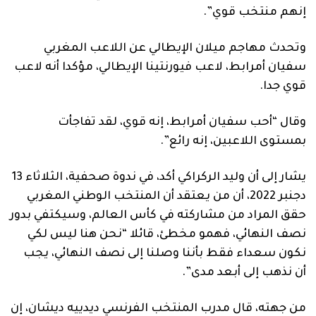
إنهم منتخب قوي”.
وتحدث مهاجم ميلان الإيطالي عن اللاعب المغربي
سفيان أمرابط، لاعب فيورنتينا الإيطالي، مؤكدا أنه لاعب
قوي جدا.
وقال “أحب سفيان أمرابط، إنه قوي، لقد تفاجأت
بمستوى اللاعبين، إنه رائع”.
يشار إلى أن وليد الركراكي أكد، في ندوة صحفية، الثلاثاء 13
دجنبر 2022، أن من يعتقد أن المنتخب الوطني المغربي
حقق المراد من مشاركته في كأس العالم، وسيكتفي بدور
نصف النهائي، فهمو مخطئ، قائلا “نحن هنا ليس لكي
نكون سعداء فقط بأننا وصلنا إلى نصف النهائي، يجب
أن نذهب إلى أبعد مدى”.
من جهته، قال مدرب المنتخب الفرنسي ديدييه ديشان، إن