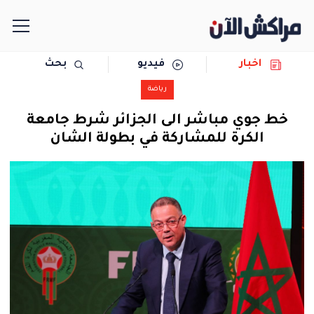
اخبار
فيديو
بحث
الرئيسية
رياضة
مجتمع
خط جوي مباشر الى الجزائر شرط جامعة
الكرة للمشاركة في بطولة الشان
سياسة
رياضة
حوادث
دولية
المرأة