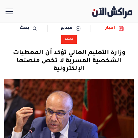
اخبار
فيديو
بحث
الرئيسية
مجتمع
مجتمع
وزارة التعليم العالي تؤكد أن المعطيات
الشخصية المسربة لا تخص منصتها
سياسة
الإلكترونية
رياضة
حوادث
دولية
المرأة