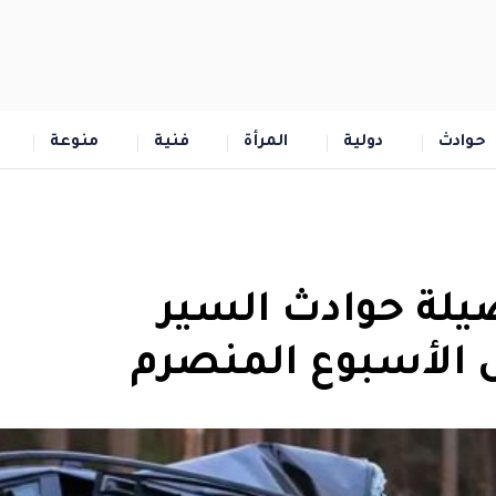
حوادث
دولية
المرأة
فنية
منوعة
 جريحا حصيلة حوادث السير
 الأسبوع المنصرم