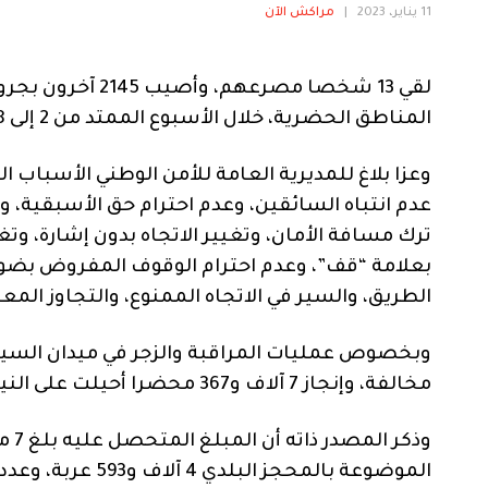
11 يناير، 2023
|
مراكش الآن
المناطق الحضرية، خلال الأسبوع الممتد من 2 إلى 8 يناير الجاري.
وعزا بلاغ للمديرية العامة للأمن الوطني الأسباب ا
عدم انتباه السائقين، وعدم احترام حق الأسبقية، و
ترك مسافة الأمان، وتغيير الاتجاه بدون إشارة، وت
بعلامة “قف”، وعدم احترام الوقوف المفروض بضوء 
الطريق، والسير في الاتجاه الممنوع، والتجاوز المع
مخالفة، وإنجاز 7 آلاف و367 محضرا أحيلت على النيابة العامة، فضلا عن استخلاص 35 ألفا و330 غرامة صلحية.