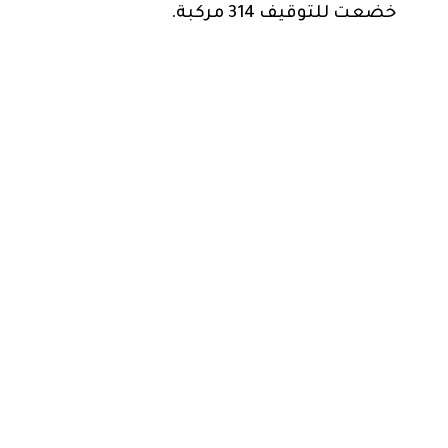
خضعت للتوقيف 314 مركبة.