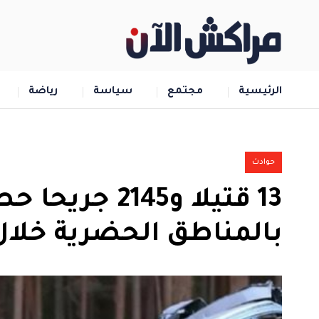
الرئيسية
مجتمع
سياسة
رياضة
حوادث
13 قتيلا و2145
بالمناطق الحضرية خلال