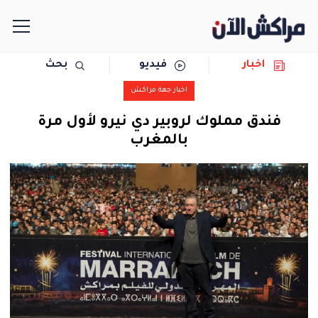
اخبار
فيديو
بحث
الرئيسية
اخبار جهة مراكش
مجتمع
فندق مملوك لروبير دي نيرو لأول مرة
بالمغرب
سياسة
رياضة
حوادث
دولية
المرأة