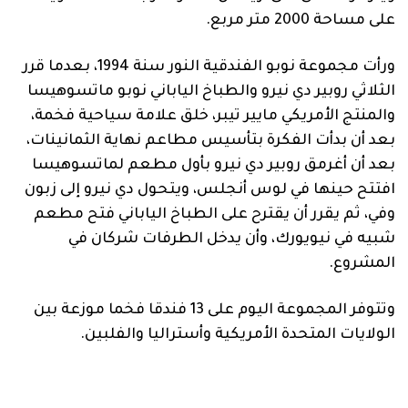
على مساحة 2000 متر مربع.
ورأت مجموعة نوبو الفندقية النور سنة 1994، بعدما قرر
الثلاثي روبير دي نيرو والطباخ الياباني نوبو ماتسوهيسا
والمنتج الأمريكي مايير تيبر، خلق علامة سياحية فخمة،
بعد أن بدأت الفكرة بتأسيس مطاعم نهاية الثمانينات،
بعد أن أغرمق روبير دي نيرو بأول مطعم لماتسوهيسا
افتتح حينها في لوس أنجلس، ويتحول دي نيرو إلى زبون
وفي، ثم يقرر أن يقترح على الطباخ الياباني فتح مطعم
شبيه في نيويورك، وأن يدخل الطرفات شركان في
المشروع.
وتتوفر المجموعة اليوم على 13 فندقا فخما موزعة بين
الولايات المتحدة الأمريكية وأستراليا والفلبين.