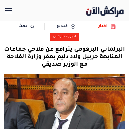
اخبار
فيديو
بحث
الرئيسية
اخبار جهة مراكش
مجتمع
البرلماني البرهومي يترافع عن فلاحي جماعات
المنابهة حربيل ولاد دليم بمقر وزارة الفلاحة
سياسة
مع الوزير صديقي
رياضة
حوادث
دولية
المرأة