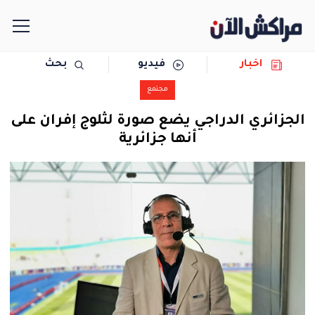
اخبار
فيديو
بحث
الرئيسية
مجتمع
مجتمع
الجزائري الدراجي يضع صورة لثلوج إفران على
أنها جزائرية
سياسة
رياضة
حوادث
دولية
المرأة