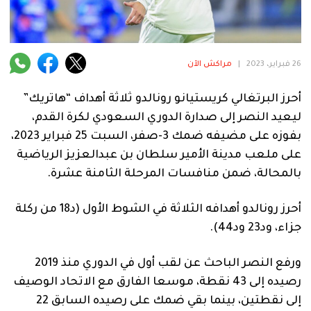
فنية
منوعة
26 فبراير، 2023
|
مراكش الآن
آراء
أحرز البرتغالي كريستيانو رونالدو ثلاثة أهداف “هاتريك”
ليعيد النصر إلى صدارة الدوري السعودي لكرة القدم،
.
بفوزه على مضيفه ضمك 3-صفر، السبت 25 فبراير 2023،
على ملعب مدينة الأمير سلطان بن عبدالعزيز الرياضية
بالمحالة، ضمن منافسات المرحلة الثامنة عشرة.
أحرز رونالدو أهدافه الثلاثة في الشوط الأول (د18 من ركلة
جزاء، ود23 ود44).
ورفع النصر الباحث عن لقب أول في الدوري منذ 2019
رصيده إلى 43 نقطة، موسعا الفارق مع الاتحاد الوصيف
إلى نقطتين، بينما بقي ضمك على رصيده السابق 22