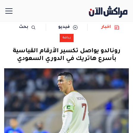
اخبار
فيديو
بحث
الرئيسية
رياضة
مجتمع
رونالدو يواصل تكسير الأرقام القياسية
بأسرع هاتريك في الدوري السعودي
سياسة
رياضة
حوادث
دولية
المرأة