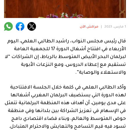
فنية
منوعة
1 مارس، 2023
|
مراكش الآن
آراء
قال رئيس مجلس النواب، راشيد الطالبي العلمي، اليوم
الأربعاء في افتتاح أشغال الدورة 17 للجمعية العامة
.
لبرلمان البحر الأبيض المتوسط بالرباط، إن الشراكات “لا
تستقيم مع إعطاء الدروس، ومع النزعات الأبوية
والاستعلاء والوصاية”.
وأكد الطالبي العلمي في كلمة خلال الجلسة الافتتاحية
لهذه الدورة التي يستضيف البرلمان المغربي أشغالها
على مدى يومين، أن أهداف هذه المنظمة البرلمانية تتمثل
في الإسهام في تعزيز الشراكة بين بلدانها وفي منطقة
حوض المتوسط والعالم، وبناء فضاء اقتصادي دامج
تسود فيه قيم التسامح والتعايش والاحترام المتبادل.