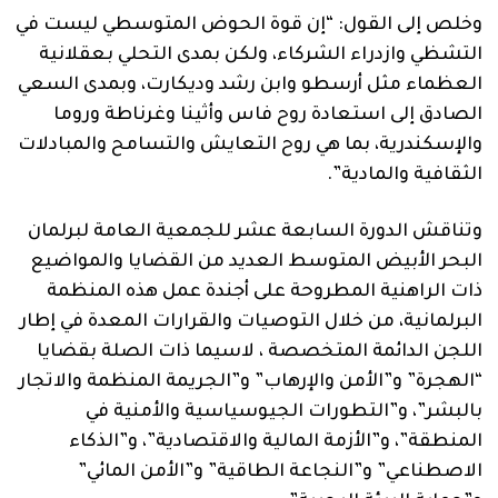
وخلص إلى القول: “إن قوة الحوض المتوسطي ليست في
التشظي وازدراء الشركاء، ولكن بمدى التحلي بعقلانية
العظماء مثل أرسطو وابن رشد وديكارت، وبمدى السعي
الصادق إلى استعادة روح فاس وأثينا وغرناطة وروما
والإسكندرية، بما هي روح التعايش والتسامح والمبادلات
الثقافية والمادية”.
وتناقش الدورة السابعة عشر للجمعية العامة لبرلمان
البحر الأبيض المتوسط العديد من القضايا والمواضيع
ذات الراهنية المطروحة على أجندة عمل هذه المنظمة
البرلمانية، من خلال التوصيات والقرارات المعدة في إطار
اللجن الدائمة المتخصصة ، لاسيما ذات الصلة بقضايا
“الهجرة” و”الأمن والإرهاب” و”الجريمة المنظمة والاتجار
بالبشر”، و”التطورات الجيوسياسية والأمنية في
المنطقة”، و”الأزمة المالية والاقتصادية”، و”الذكاء
الاصطناعي” و”النجاعة الطاقية” و”الأمن المائي”