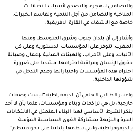
والتضامني للهجرة، والتصدي لأسباب الاختلالات
المناخية والتضامن من أجل التنمية وتقاسم الخبرات،
خاصة مع الاشقاء في القارة الافريقية.
وأشار إلى أن بلدان جنوب وشرق المتوسط، ومنها
المغرب، تتوفر على المؤسسات الدستورية وعلى كل
الآليات، وعلى الأحزاب، والهيئات المدنية لإعمال وصيانة
حقوق الإنسان ومراقبة احترامها، مشددا على ضرورة
احترام هذه المؤسسات واختياراتها وعدم التدخل في
شؤونها الداخلية.
واعتبر الطالبي العلمي أن الديمقراطية “ليست وصفات
خارجية، بل هي تراكمات وبناء ومؤسسات، علما بأن لا أحد
ينكر الشرط الأساسي لهذا البناء المتمثل في الانتخابات
الحرة والنزيهة بمشاركة القوى السياسية المؤمنة
بالديموقراطية، والتي تنظمها بلداننا على نحو منتظم”.