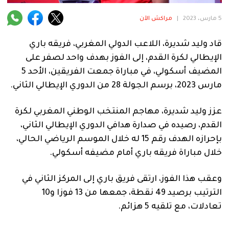
فنية
5 مارس، 2023
|
مراكش الآن
منوعة
قاد وليد شديرة، اللاعب الدولي المغربي، فريقه باري
آراء
الإيطالي لكرة القدم، إلى الفوز بهدف واحد لصفر على
المضيف أسكولي، في مباراة جمعت الفريقين، الأحد 5
مارس 2023، برسم الجولة 28 من الدوري الإيطالي الثاني.
.
عزز وليد شديرة، مهاجم المنتخب الوطني المغربي لكرة
القدم، رصيده في صدارة هدافي الدوري الإيطالي الثاني،
بإحرازه الهدف رقم 15 له خلال الموسم الرياضي الحالي،
خلال مباراة فريقه باري أمام مضيفه أسكولي.
وعقب هذا الفوز، ارتقى فريق باري إلى المركز الثاني في
الترتيب برصيد 49 نقطة، جمعها من 13 فوزا و10
تعادلات، مع تلقيه 5 هزائم.