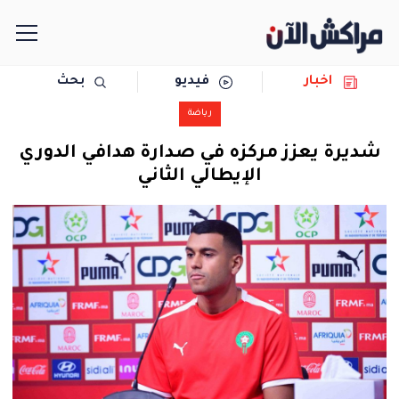
اخبار
فيديو
بحث
الرئيسية
رياضة
مجتمع
شديرة يعزز مركزه في صدارة هدافي الدوري
الإيطالي الثاني
سياسة
رياضة
حوادث
دولية
المرأة