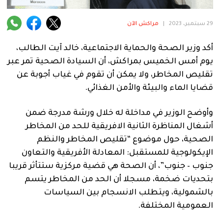
فنية
29 سبتمبر، 2023
|
مراكش الآن
منوعة
أكد وزير الصحة والحماية الاجتماعية، خالد آيت الطالب،
آراء
يوم أمس الخميس بمراكش، أن السيادة الصحية تمر عبر
تقليص المخاطر، ولا يمكن أن تقوم في غياب أجوبة عن
قضايا الماء والبيئة والأمن الغذائي.
.
وأوضح الوزير في مداخلة له خلال ورشة مدرجة ضمن
أشغال المناظرة الثانية الافريقية للحد من المخاطر
الصحية، حول موضوع “تقليص المخاطر والنظم
الإيكولوجية للمستقبل: المعادلة الأفريقية والتعاون
جنوب – جنوب”، أن الصحة هي قضية مركزية ستتأثر قريبا
بتحديات ضخمة، مسجلا أن الحد من المخاطر يتسم
بالشمولية، ويتطلب الانسجام بين السياسات
العمومية المختلفة.