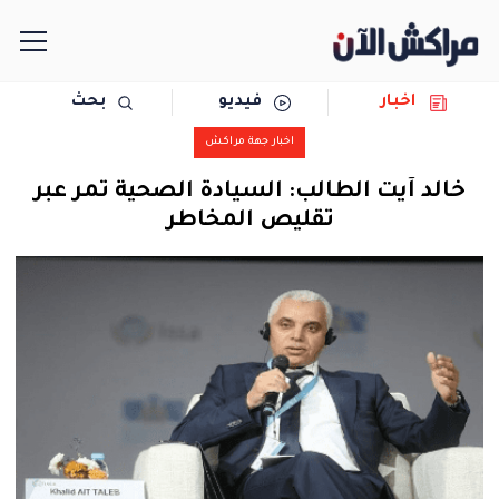
اخبار
فيديو
بحث
الرئيسية
اخبار جهة مراكش
مجتمع
خالد آيت الطالب: السيادة الصحية تمر عبر
تقليص المخاطر
سياسة
رياضة
حوادث
دولية
المرأة