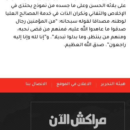
على بلائه الحسن وعلى ما جسده من نموذج يحتذى في
الإخلاص والتفاني ونكران الذات في خدمة المصالح العليا
لوطنه، مصداقا لقوله سبحانه: “من المؤمنين رجال
صدقوا ما عاهدوا الله عليه، فمنهم من قضى نحبه،
ومنهم من ينتظر، وما بدلوا تبديلا”. و”إنا لله وإنا إليه
راجعون”. صدق الله العظيم.
هيئة التحرير
الاعلان في الموقع
الاتصال بنا