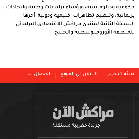
حكومية ودبلوماسية، ورؤساء برلمانات وطنية واتحادات
برلمانية، وتنظيم تظاهرات إقليمية ودولية، آخرها
النسخة الثانية لمنتدى مراكش الاقتصادي البرلماني
للمنطقة الأورومتوسطية والخليج.
هيئة التحرير
الاعلان في الموقع
الاتصال بنا
جريدة مغربية مستقلة