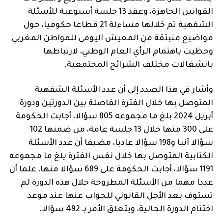
القوانين الجاهزة، وعقد 13 جلسة أسبوعية للأسئلة
الشفهية تم خلالها مساءلة 21 قطاعا حكوميا، حول
مواضيع منبثقة من المعيش اليومي للمواطن المغربي
وحظيت باهتمام الرأي العام الوطني، لارتباطها
بانشغالات مختلف الشرائح المجتمعية.
وأشار في هذا الصدد إلى أن عدد الأسئلة الشفهية
المتوصل بها خلال الفترة الفاصلة بين الدورتين ودورة
أبريل 2024 بلغ ما مجموعه 805 سؤالا، أجابت الحكومة
على 300 منها خلال 13 جلسة عامة، من ضمنها 102
سؤالا آنيا و198 سؤالا عاديا، مضيفا أن عدد الأسئلة
الكتابية المتوصل بها خلال نفس الفترة يلغ ما مجموعه
1191 سؤالا، أجابت الحكومة على 689 سؤالا منها، علما أن
عددا مهما من الأسئلة المطروحة خلال هذه الدورة لم
تستوف بعد الأجل القانوني للجواب عنها عند موعد
اختتام الدورة الحالية، ويتعلق الأمر بـ 492 سؤالا.