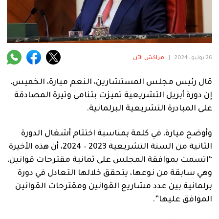
فنية
منوعة
آراء
26 يوليو، 2024
|
مراكش الآن
قال رئيس مجلس المستشارين، النعم ميارة، الخميس،
.
إن دورة أبريل التشريعية تميزت بتنامي وتيرة المصادقة
على المبادرة التشريعية البرلمانية.
وأوضح ميارة، في كلمة بمناسبة اختتام أشغال الدورة
الثانية من السنة التشريعية 2023 – 2024، أن هذه الأخيرة
“اتسمت بموافقة المجلس على ثمانية مقترحات قوانين،
وهي سابقة من نوعها، يتحقق خلالها التعادل في دورة
برلمانية بين عدد مشاريع القوانين ومقترحات القوانين
الموافق عليها”.