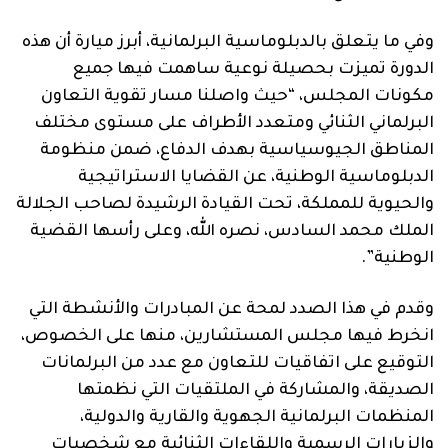
وفي ما يتعلق بالدبلوماسية البرلمانية، أبرز ميارة أن هذه
الدورة تميزت بحصيلة نوعية ساهمت فيها جميع
مكونات المجلس، “حيث واصلنا مسار تقوية التعاون
البرلماني الثنائي ومتعدد الأطراف على مستوى مختلف
المناطق الجيوسياسية بهدف الدفاع، ضمن منظومة
الدبلوماسية الوطنية، عن القضايا الاستراتيجية
والحيوية للمملكة، تحت القيادة الرشيدة لصاحب الجلالة
الملك محمد السادس، نصره الله، وعلى رأسها القضية
الوطنية”.
وقدم في هذا الصدد لمحة عن المبادرات والأنشطة التي
انخرط فيها مجلس المستشارين، منها على الخصوص،
التوقيع على اتفاقيات للتعاون مع عدد من البرلمانات
الصديقة، والمشاركة في الملتقيات التي نظمتها
المنظمات البرلمانية الجهوية والقارية والدولية،
والزيارات الرسمية واللقاءات الثنائية مع شخصيات