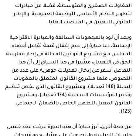
المقاولات الصغرى والمتوسطة، فضلا عن مبادرات
لتطوير النظام الأساسي للوظيفة العمومية، والإطار
القانوني للتعيين في المناصب العليا.
وبعد أن نوه بالمجهودات السالفة والمبادرة الاقتراحية
الإيجابية، دعا ميارة إلى عدم إغفال قيمة تفاعل أعضاء
المجلس مع مشاريع القوانين المحالة في إطار ممارسة
الحق في التعديل، مشيرا في هذا السياق إلى أن هذا
التفاعل أسفر عن إدخال تعديلات جوهرية على عدد من
النصوص، منها مشروع القانون المتعلق بالعقوبات
البديلة (148 تعديلا)، ومشروع القانون الذي يخص تنظيم
وتدبير المؤسسات السجنية (174 تعديلا)، ومشروع
القانون المعدل للظهير الخاص بالضمان الاجتماعي
(123).
من جهة أخرى، أبرز ميارة أن هذه الدورة عرفت عقد خمس
جلسات للدراسة والتصويت على مشاريع ومقترحات