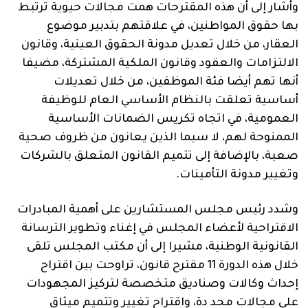
وأشار إلى أن هذه المقترحات همت مجالات حيوية ترتبط
بها حقوق المواطنين، في علاقتهم بتدبير موضوع
العقار، من خلال تعديل مدونة الحقوق العينية، وقانون
الالتزامات والعقود وقانون الملكية المشتركة، مضيفا
أنها تهم أيضا فئة الموظفين، من خلال تعديلات
أساسية تعلقت بالنظام الأساسي العام للوظيفة
العمومية، في اتجاه تكريس الضمانات الأساسية
الممنوحة لهم، لا سيما الذين يعانون من ظروف صحية
صعبة، بالإضافة إلى تتميم القانون المتعلق بالشركات
وتغيير مدونة التأمينات.
وشدد رئيس مجلس المستشارين على أهمية المبادرات
الاقتراحية لأعضاء المجلس في إغناء وتطوير الترسانة
القانونية الوطنية، مشيرا إلى أن مكتب المجلس تلقى
خلال هذه الدورة 11 مقترح قانون، تراوحت بين اقتراح
إحداث وكالات وصناديق متخصصة لتركيز المجهودات
على مجالات محد دة، واقتراح تغيير وتتميم ميثاق