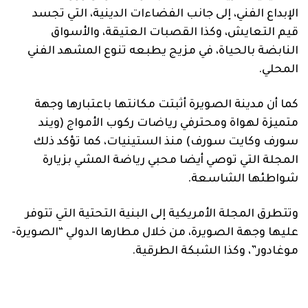
الإبداع الفني، إلى جانب الفضاءات الدينية، التي تجسد
قيم التعايش، وكذا القصبات العتيقة، والأسواق
النابضة بالحياة، في مزيج يطبعه تنوع المشهد الفني
المحلي.
كما أن مدينة الصويرة أثبتت مكانتها باعتبارها وجهة
متميزة لهواة ومحترفي رياضات ركوب الأمواج (ويند
سورف وكايت سورف) منذ الستينيات، كما تؤكد ذلك
المجلة التي توصي أيضا محبي رياضة المشي بزيارة
شواطئها الشاسعة.
وتتطرق المجلة الأمريكية إلى البنية التحتية التي تتوفر
عليها وجهة الصويرة، من خلال مطارها الدولي “الصويرة-
موغادور”، وكذا الشبكة الطرقية.