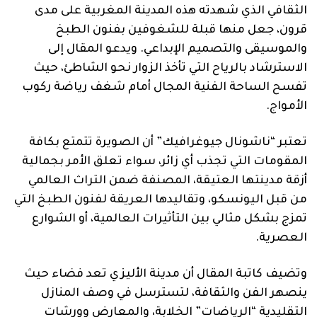
الثقافي الذي شهدته هذه المدينة المغربية على مدى
قرون، جعل منها قبلة للشغوفين بفنون الطبخ
والموسيقى والتصميم الإبداعي. ويدعو المقال إلى
الاسترشاد بالرياح التي تأخذ الزوار نحو الشاطئ، حيث
تفسح الساحة الفنية المجال أمام شغف رياضة ركوب
الأمواج.
تعتبر “ناشونال جيوغرافيك” أن الصويرة تتمتع بكافة
المقومات التي تجذب أي زائر، سواء تعلق الأمر بجمالية
أزقة مدينتها العتيقة، المصنفة ضمن التراث العالمي
من قبل اليونسكو، وتقاليدها العريقة لفنون الطبخ التي
تمزج بشكل مثالي بين التأثيرات العالمية، أو الشوارع
العصرية.
وتضيف كاتبة المقال أن مدينة الأليزي تعد فضاء حيث
ينصهر الفن والثقافة، لتسترسل في وصف المنازل
التقليدية “الرياضات” الخلابة، والمعارض وورشات