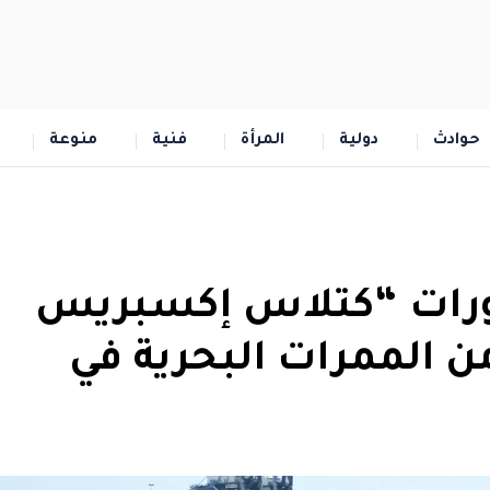
حوادث
دولية
المرأة
فنية
منوعة
ورات “كتلاس إكسبريس
 أمن الممرات البحرية في