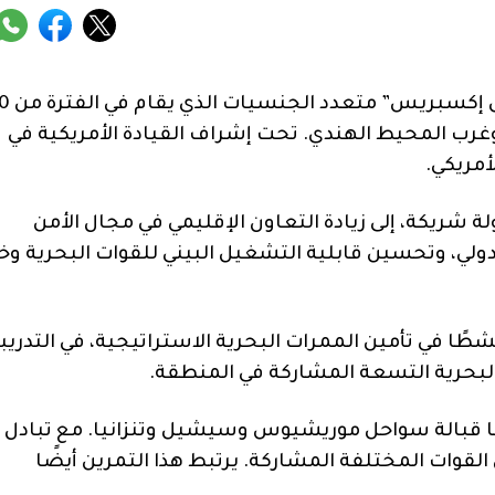
يشارك المغرب في نسخة 2025 من تمرين “كاتلاس إكس
قيا وغرب المحيط الهندي. تحت إشراف القيادة الأمريكية في
أمريكي.
 شريكة، إلى زيادة التعاون الإقليمي في مجال الأمن
لدولي، وتحسين قابلية التشغيل البيني للقوات البحرية وخ
طًا في تأمين الممرات البحرية الاستراتيجية، في التدريب
البحرية التسعة المشاركة في المنطقة.
س” جهودها قبالة سواحل موريشيوس وسيشيل وتنزانيا. مع تبادل
لقوات المختلفة المشاركة. يرتبط هذا التمرين أيضًا