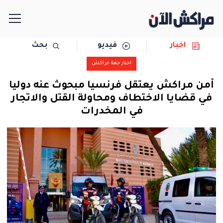
اخبار
فيديو
بحث
الرئيسية
اخبار جهة مراكش
مجتمع
أمن مراكش يعتقل فرنسيا مبحوث عنه دوليا
في قضايا الاختطاف ومحاولة القتل والاتجار
سياسة
في المخدرات
رياضة
حوادث
دولية
المرأة