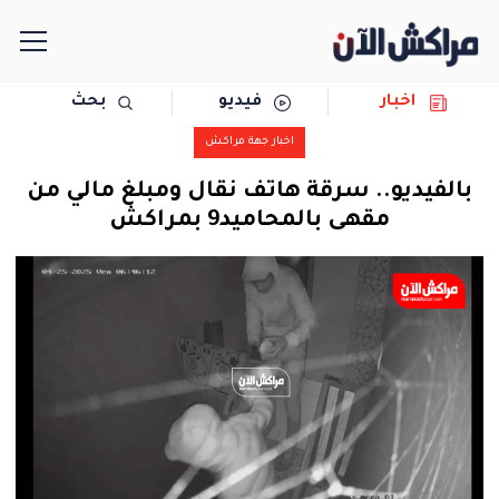
اخبار
فيديو
بحث
الرئيسية
اخبار جهة مراكش
مجتمع
بالفيديو.. سرقة هاتف نقال ومبلغ مالي من
مقهى بالمحاميد9 بمراكش
سياسة
رياضة
حوادث
دولية
المرأة