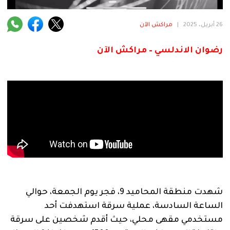
فنية
26 أبريل، 2025
|
مراكش الآن
منوعة
رضوان الاندلسي – مراكش الآن
آراء
.
شهدت منطقة المحاميد 9، فجر يوم الجمعة، حوالي
الساعة السادسة، عملية سرقة استهدفت أحد
مستخدمي مقهى محلي، حيث أقدم شخصين على سرقة