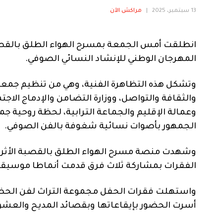
13 سبتمبر، 2025
|
مراكش الآن
انطلقت أمس الجمعة بمسرح الهواء الطلق بالقصبة 
المهرجان الوطني للإنشاد النسائي الصوفي.
وتشكل هذه التظاهرة الفنية، وهي من تنظيم جمعية 
والثقافة والتواصل، ووزارة التضامن والإدماج ال
وعمالة الإقليم والجماعة الترابية، لحظة روحية ج
الجمهور بأصوات نسائية شغوفة بالفن الصوفي.
وشهدت منصة مسرح الهواء الطلق بالقصبة الأثرية خ
الفقرات بمشاركة ثلاث فرق قدمت أنماطا موسيقية
واستهلت فقرات الحفل مجموعة التراث لفن الحضرة
أسرت الحضور بإيقاعاتها وبقصائد المديح والعش