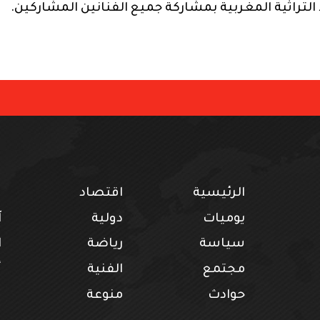
لتراثية المغربية بمشاركة جميع الفنانين المشاركين.
الرئيسية
اقتصاد
ف
يوميات
دولية
آ
سياسة
رياضة
ا
مجتمع
الفنية
أ
حوادث
منوعة