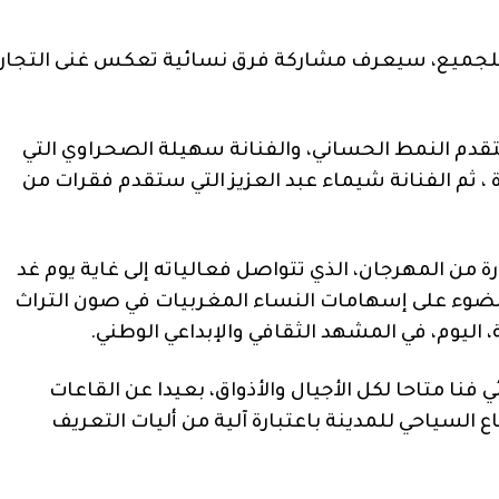
للجميع، سيعرف مشاركة فرق نسائية تعكس غنى التجار
ستقدم النمط الحساني، والفنانة سهيلة الصحراوي التي
ثم الفنانة شيماء عبد العزيز التي ستقدم فقرات من
ة من المهرجان، الذي تتواصل فعالياته إلى غاية يوم غد
الضوء على إسهامات النساء المغربيات في صون التراث
، اليوم، في المشهد الثقافي والإبداعي الوطني.
نا متاحا لكل الأجيال والأذواق، بعيدا عن القاعات
السياحي للمدينة باعتبارة آلية من أليات التعريف