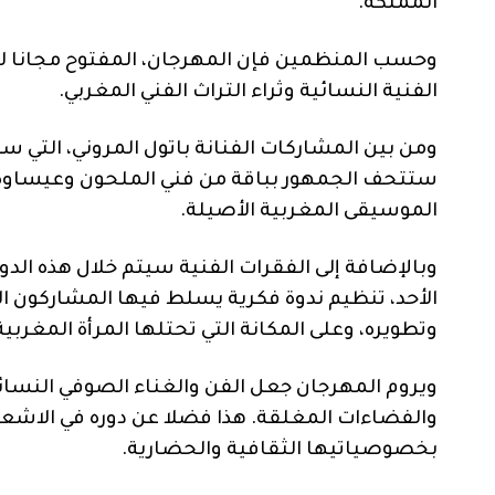
المملكة.
وحسب المنظمين فإن المهرجان، المفتوح مجانا 
الفنية النسائية وثراء التراث الفني المغربي.
ومن بين المشاركات الفنانة باتول المروني، التي 
ستتحف الجمهور بباقة من فني الملحون وعيساوة ، 
الموسيقى المغربية الأصيلة.
وبالإضافة إلى الفقرات الفنية سيتم خلال هذه الدور
الأحد، تنظيم ندوة فكرية يسلط فيها المشاركون 
وتطويره، وعلى المكانة التي تحتلها المرأة المغربية
ويروم المهرجان جعل الفن والغناء الصوفي النسائي ف
والفضاءات المغلقة. هذا فضلا عن دوره في الاشعاع 
بخصوصياتيها الثقافية والحضارية.