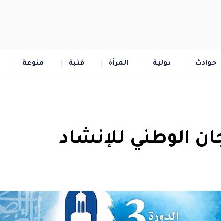
حوادث
دولية
المرأة
فنية
منوعة
ان الوطني للإنشاد