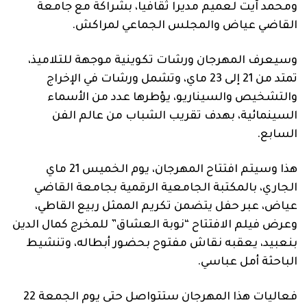
ومحمد آيت لعميم مديرا ثقافيا، بشراكة مع جامعة
القاضي عياض والمجلس الجماعي لمراكش.
وسيعرف المهرجان ورشات تكوينية موجهة للتلاميذ،
تمتد من 21 إلى 23 ماي، وتشمل ورشات في الإخراج
والتشخيص والسيناريو، يؤطرها عدد من الأسماء
السينمائية، بهدف تقريب الشباب من عالم الفن
السابع.
هذا وسيتم افتتاح المهرجان، يوم الخميس 21 ماي
الجاري، بالمكتبة الجامعية الرقمية بجامعة القاضي
عياض، عبر حفل يتضمن تكريم الممثل ربيع القاطي،
وعرض فيلم الافتتاح “نوبة العشاق” للمخرج كمال الدين
بنعبيد، يعقبه نقاش مفتوح بحضور أبطاله، وتنشيط
الباحثة أمل عباسي.
فعاليات هذا المهرجان ستتواصل حتى يوم الجمعة 22