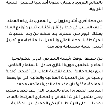
بالعالم القروي، باعتباره مكونا أساسيا لتحقيق التنمية
الترابية.
من جهة أخرى، أشار مزور إلى أن المغرب بتاريخه الممتد
لآلاف السنين في مجال إتقان تقنيات تدبير وتوزيع المياه،
يمتلك اليوم خبرة معترف بها تمكنه من رفع التحديات
المرتبطة بالإجهاد المائي والتغيرات المناخية، مع تعزيز
أسس تنمية مستدامة وصامدة.
من جهتها، نوهت رئيسة المعرض الدولي لتكنولوجيا
الماء والتطهير، حورية التازي صادق، بالاهتمام الخاص
الذي يوليه جلالة الملك لقضية الماء، التي أضحت أولوية
وطنية في ظل التحديات المناخية والمائية التي تواجهها
المملكة، مذكرة بأن عقد هذه الدورة بمتحف محمد
السادس لحضارة الماء بالمغرب الذي يعد فضاء متميزا
يعنى بتثمين التراث الثقافي والحضاري المرتبط بالماء،
يعد دليلا على الارتباط التاريخي العميق بين المغاربة