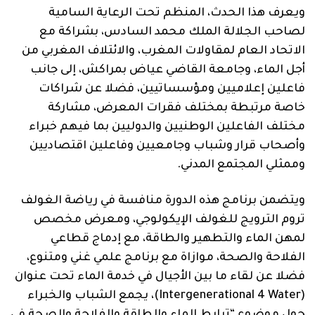
ويعرف هذا الحدث، المنظم تحت الرعاية السامية
لصاحب الجلالة الملك محمد السادس، بشراكة مع
الاتحاد العام لمقاولات المغرب، والائتلاف المغربي من
أجل الماء، وجامعة القاضي عياض بمراكش، إلى جانب
فاعلين إعلاميين ومؤسساتيين، فضلا عن شراكات
خاصة مرتبطة بمختلف فقرات المعرض، مشاركة
مختلف الفاعلين الوطنيين والدوليين بما فيهم خبراء
وأصحاب قرار وشباب وجامعيين وفاعلين اقتصاديين
وممثلي المجتمع المدني.
ويتضمن برنامج هذه الدورة منافسة في رياضة الغولف
تروم الترويج للغولف الإيكولوجي، ومعرض مخصص
لمهن الماء والتطهير والطاقة، مع إدماج قطاعي
الفلاحة والصحة، موازاة مع برنامج علمي غني ومتنوع،
فضلا عن لقاء ما بين الأجيال في خدمة الماء تحت عنوان
(Intergenerational 4 Water)، يجمع الشباب والخبراء