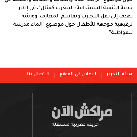
حول موضوع “ترابط الماء والطاقة والفلاحة والصحة في
خدمة التنمية المستدامة: المغرب كمثال”، في إطار
يهدف إلى نقل التجارب وتقاسم المعارف، وورشة
ترفيهية موجهة للأطفال حول موضوع “الماء مدرسة
للمواطنة”.
هيئة التحرير
الاعلان في الموقع
الاتصال بنا
جريدة مغربية مستقلة