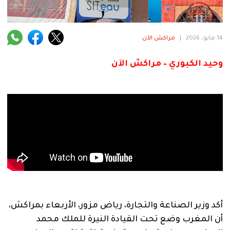
فنية
منوعة
14 مايو، 2026
|
مراكش الآن
آراء
وحيد الكبوري – مراكش الآن
.
أكد وزير الصناعة والتجارة، رياض مزور، الأربعاء بمراكش،
أن المغرب وضع تحت القيادة النيرة للملك محمد