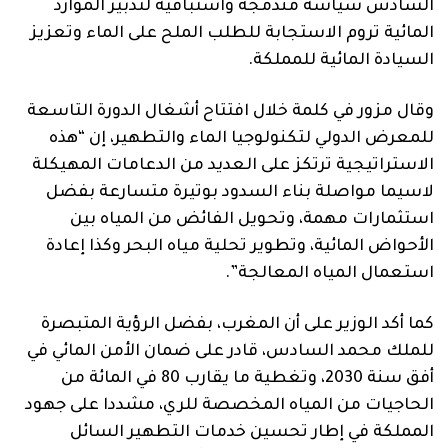
السادس سياسة مندمجة واستباقية لتدبير الموارد
المائية تروم الاستجابة للطلب الملح على الماء وتعزيز
السيادة المائية للمملكة.
وقال مزور في كلمة خلال افتتاح أشغال الدورة التاسعة
للمعرض الدولي لتكنولوجيا الماء والتطهير، إن “هذه
الاستراتيجية ترتكز على العديد من الدعامات المهيكلة
لاسيما مواصلة بناء السدود بوتيرة متسارعة بفضل
استثمارات مهمة، وتحويل الفائض من المياه بين
الأحواض المائية، وتطوير تحلية مياه البحر وكذا إعادة
استعمال المياه المعالجة”.
كما أكد الوزير على أن المغرب، بفضل الرؤية المتبصرة
للملك محمد السادس، قادر على ضمان الأمن المائي في
أفق سنة 2030، وتغطية ما يقارب 80 في المائة من
الحاجيات من المياه المخصصة للري، مشددا على جهود
المملكة في إطار تحسين خدمات التطهير السائل