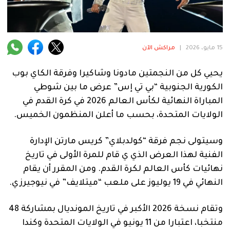
فنية
منوعة
15 مايو، 2026
|
مراكش الآن
آراء
يحيي كل من النجمتين مادونا وشاكيرا وفرقة الكاي بوب
الكورية الجنوبية “بي تي إس” عرض ما بين شوطي
.
المباراة النهائية لكأس العالم 2026 في كرة القدم في
الولايات المتحدة، بحسب ما أعلن المنظمون الخميس.
وسيتولى نجم فرقة “كولدبلاي” كريس مارتن الإدارة
الفنية لهذا العرض الذي ي قام للمرة الأولى في تاريخ
نهائيات كأس العالم لكرة القدم. ومن المقرر أن يقام
النهائي في 19 يوليوز على ملعب “ميتلايف” في نيوجيرزي.
وتقام نسخة 2026 الأكبر في تاريخ المونديال بمشاركة 48
منتخبا، اعتبارا من 11 يونيو في الولايات المتحدة وكندا