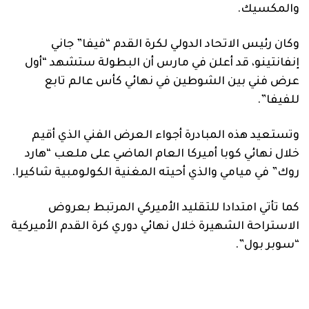
والمكسيك.
وكان رئيس الاتحاد الدولي لكرة القدم “فيفا” جاني
إنفانتينو، قد أعلن في مارس أن البطولة ستشهد “أول
عرض فني بين الشوطين في نهائي كأس عالم تابع
للفيفا”.
وتستعيد هذه المبادرة أجواء العرض الفني الذي أقيم
خلال نهائي كوبا أميركا العام الماضي على ملعب “هارد
روك” في ميامي والذي أحيته المغنية الكولومبية شاكيرا.
كما تأتي امتدادا للتقليد الأميركي المرتبط بعروض
الاستراحة الشهيرة خلال نهائي دوري كرة القدم الأميركية
“سوبر بول”.