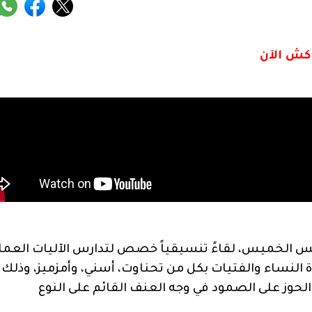
اكش الآن
س الخميس، لقاءً تنسيقياً خصص لتدارس الآليات العمل
دة النساء والفتيات بكل من تحناوت، أسني، وأمزميز، وذلك 
لحوز على الصمود في وجه العنف القائم على النوع