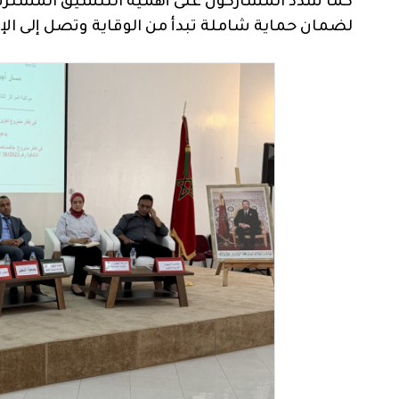
كما شدد المشاركون على أهمية التنسيق المشترك ب
لضمان حماية شاملة تبدأ من الوقاية وتصل إلى الإ