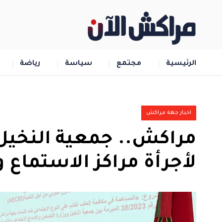
الرئيسية
مجتمع
سياسة
رياضة
اخبار جهة مراكش
مراكش.. جمعية النخيل 
لأجرأة مراكز الاستماع و