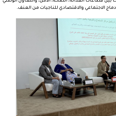
ين قطاعات العدالة، الصحة، الأمن، والتعاون الوطني
دماج الاجتماعي والاقتصادي للناجيات من العنف.