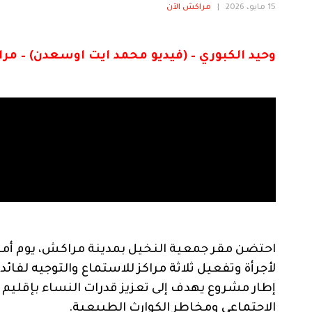
15 مايو، 2026
|
مراكش الآن
وحيد الكبوري – (فيديو محمد ايت اوسعدن) – مر
احتضن مقر جمعية النخيل بمدينة مراكش، يوم أم
لأجرأة وتفعيل ثلاثة مراكز للاستماع والتوجيه لفائ
إطار مشروع يهدف إلى تعزيز قدرات النساء بإقليم ا
الاجتماعي ومخاطر الكوارث الطبيعية.