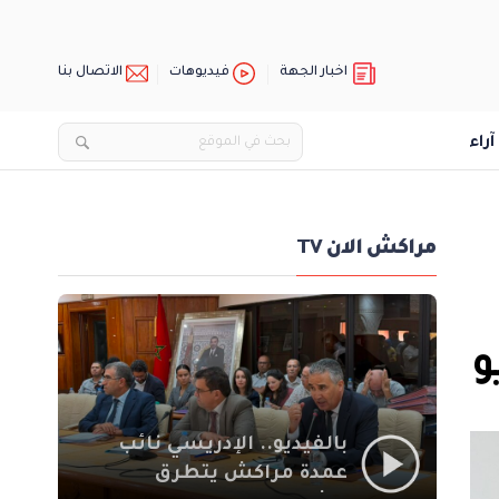
اخبار الجهة
فيديوهات
الاتصال بنا
آراء
مراكش الان TV
و
بالفيديو.. الإدريسي نائب
عمدة مراكش يتطرق