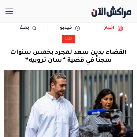
اخبار
فيديو
بحث
الرئيسية
الفنية
مجتمع
القضاء يدين سعد لمجرد بخمس سنوات
سجناً في قضية “سان تروبيه”
سياسة
رياضة
حوادث
دولية
المرأة