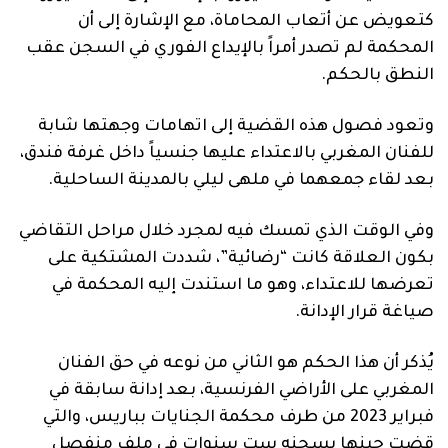
كتعويض عن أتعاب المحاماة، مع الإشارة إلى أن
المحكمة لم تصدر أمراً بالإيداع الفوري في السجن عقب
النطق بالحكم.
وتعود فصول هذه القضية إلى اتهامات وجهتها شابة
للفنان المغربي بالاعتداء عليها جنسياً داخل غرفة فندق،
بعد لقاء جمعهما في ملهى ليلي بالمدينة الساحلية.
وفي الوقت الذي تمسك فيه لمجرد خلال مراحل التقاضي
بكون العلاقة كانت “رضائية”، شددت المشتكية على
تعرضها للاعتداء، وهو ما استندت إليه المحكمة في
صياغة قرار الإدانة.
يُذكر أن هذا الحكم هو الثاني من نوعه في حق الفنان
المغربي على الأراضي الفرنسية، بعد إدانة سابقة في
فبراير 2023 من طرف محكمة الجنايات بباريس، والتي
قضت حينها بسجنه ست سنوات في ملف منفصل